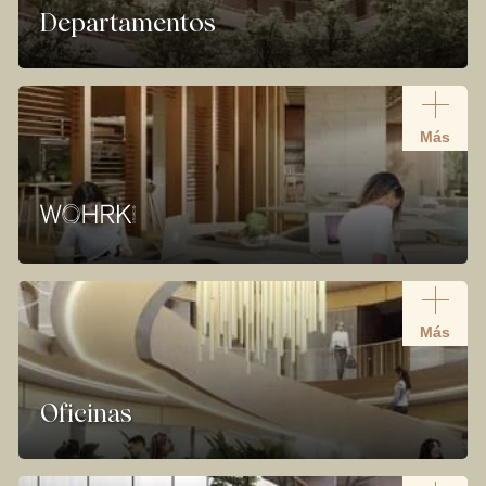
Departamentos
Más
Más
Oficinas