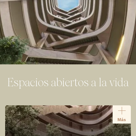
Espacios abiertos a la vida
Más